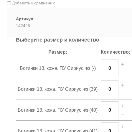
Добавить к сравнению
Артикул:
142425
Выберите размер и количество
Размер:
Количество:
+
Ботинки 13, кожа, ПУ Сириус ч/з (-)
−
+
Ботинки 13, кожа, ПУ Сириус ч/з (39)
−
+
Ботинки 13, кожа, ПУ Сириус ч/з (40)
−
+
Ботинки 13, кожа, ПУ Сириус ч/з (41)