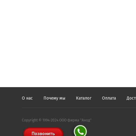
О нас
Почему мы
Каталог
Оплата
Дост
Copyright © 1994-2024 ООО фирма "Анод"