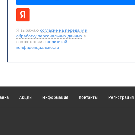
Я выражаю
согласие на передачу и
обработку персональных данных
в
соответствии с
политикой
конфиденциальности
авка
Акции
Информация
Контакты
Регистрация