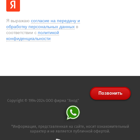
Я выражаю
согласие на передачу и
обработку персональных данных
в
соответствии с
политикой
конфиденциальности
Copyright © 1994-2024 ООО фирма "Анод"
*Информация, представленная на сайте, носит ознакомительный
характер и не является публичной офертой.