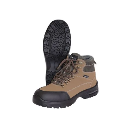
Выберите категорию:
Выберите...
Производитель:
Выберите...
Доставка:
Выберите...
В наличии:
Выберите...
Новинка: