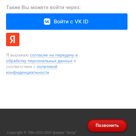
Также Вы можете войти через:
Войти с VK ID
Я выражаю
согласие на передачу и
обработку персональных данных
в
соответствии с
политикой
конфиденциальности
Copyright © 1994-2024 ООО фирма "Анод"