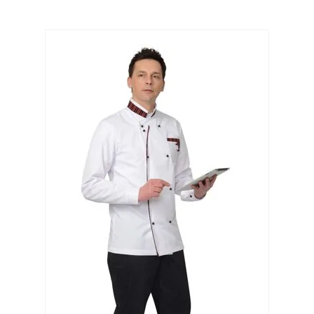
Выберите категорию:
Выберите...
Производитель:
Выберите...
Доставка:
Выберите...
В наличии:
Выберите...
Новинка: