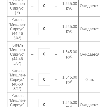
"Мишлен-
1 545.00
−
+
Ожидается
Сириус"
руб.
(-*)
Китель
"Мишлен-
1 545.00
−
+
Сириус"
Ожидается
руб.
(44-46
3/4*)
Китель
"Мишлен-
1 545.00
−
+
Сириус"
Ожидается
руб.
(44-46
5/6*)
Китель
"Мишлен-
1 545.00
−
+
Сириус"
0 шт.
руб.
(48-50
3/4*)
Китель
"Мишлен-
1 545.00
−
+
Сириус"
Ожидается