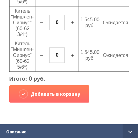
5/6*)
Китель
"Мишлен-
1 545.00
−
+
Сириус"
Ожидается
руб.
(60-62
3/4*)
Китель
"Мишлен-
1 545.00
−
+
Сириус"
Ожидается
руб.
(60-62
5/6*)
0
Итого:
руб.
Добавить в корзину
Описание