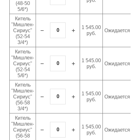
руб.
(48-50
5/6*)
Китель
"Мишлен-
1 545.00
−
+
Сириус"
Ожидается
руб.
(52-54
3/4*)
Китель
"Мишлен-
1 545.00
−
+
Сириус"
Ожидается
руб.
(52-54
5/6*)
Китель
"Мишлен-
1 545.00
−
+
Сириус"
Ожидается
руб.
(56-58
3/4*)
Китель
"Мишлен-
1 545.00
−
+
Сириус"
Ожидается
руб.
(56-58