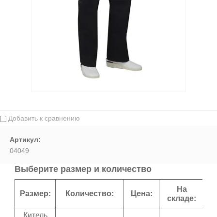
Выберите...
Спецпредложение:
Выберите...
Результатов на странице:
5
Добавить к сравнению
Найти
Артикул:
04049
Выберите размер и количество
На
Размер:
Количество:
Цена:
складе:
Китель