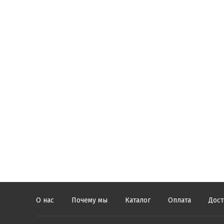
О нас
Почему мы
Каталог
Оплата
Дост