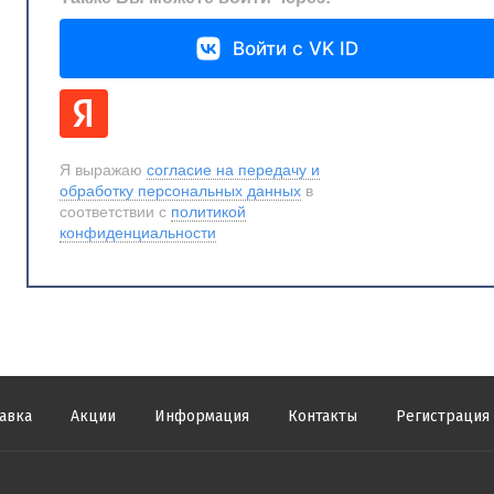
Войти с VK ID
Я выражаю
согласие на передачу и
обработку персональных данных
в
соответствии с
политикой
конфиденциальности
авка
Акции
Информация
Контакты
Регистрация