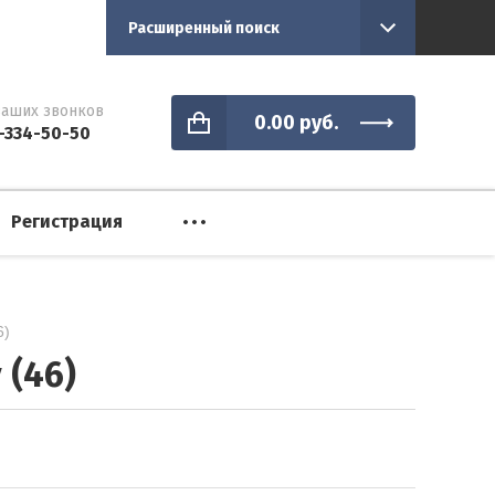
Расширенный поиск
аших звонков
0.00
руб.
-334-50-50
Регистрация
6)
 (46)