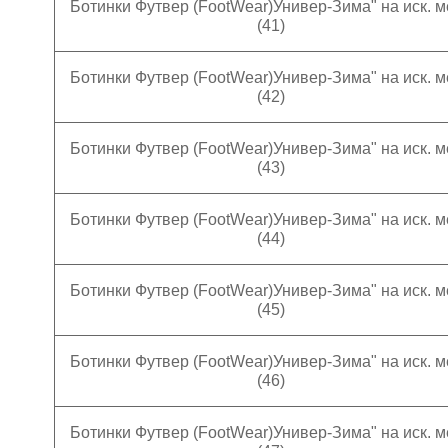
Ботинки Футвер (FootWear)Универ-Зима" на иск. м
(41)
Ботинки Футвер (FootWear)Универ-Зима" на иск. м
(42)
Ботинки Футвер (FootWear)Универ-Зима" на иск. м
(43)
Ботинки Футвер (FootWear)Универ-Зима" на иск. м
(44)
Ботинки Футвер (FootWear)Универ-Зима" на иск. м
(45)
Ботинки Футвер (FootWear)Универ-Зима" на иск. м
(46)
Ботинки Футвер (FootWear)Универ-Зима" на иск. м