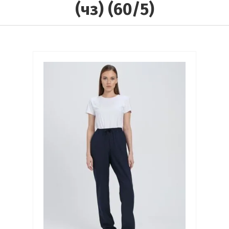
(чз) (60/5)
Выберите категорию:
Выберите...
Производитель:
Выберите...
Доставка:
Выберите...
В наличии:
Выберите...
Новинка: