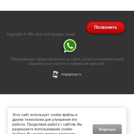
Copyright © 1994-2024 ООО фирма "Анод"
*Информация, представленная на сайте, носит ознакомительный
характер и не является публичной офертой.
Этот сайт использует cookie-файлы и
другие технологии для улучшения его
работы. Продолжая работу с сайтом, Вы
Хорошо
разрешаете использование cookie-