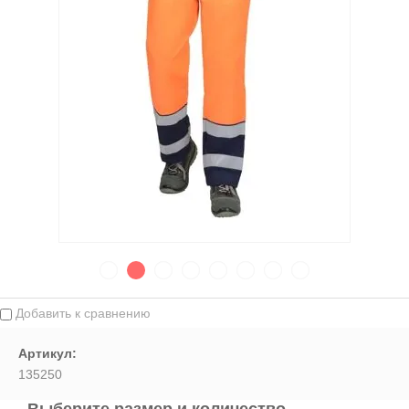
Выберите...
Спецпредложение:
Выберите...
Результатов на странице:
5
Найти
Добавить к сравнению
Артикул:
135250