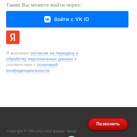
Также Вы можете войти через:
Войти с VK ID
Я выражаю
согласие на передачу и
обработку персональных данных
в
соответствии с
политикой
конфиденциальности
Copyright © 1994-2024 ООО фирма "Анод"