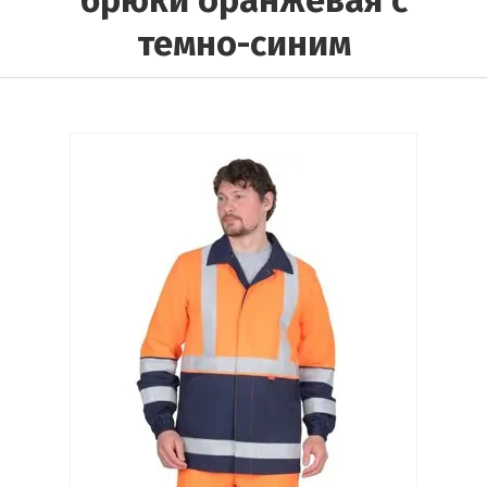
брюки оранжевая с
темно-синим
Выберите категорию:
Выберите...
Производитель:
Выберите...
Доставка:
Выберите...
В наличии:
Выберите...
Новинка: