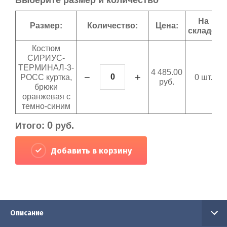
Выберите размер и количество
На
Размер:
Количество:
Цена:
складе:
Костюм
СИРИУС-
ТЕРМИНАЛ-3-
4 485.00
−
+
РОСС куртка,
0 шт.
руб.
брюки
оранжевая с
темно-синим
0
Итого:
руб.
Добавить в корзину
Описание