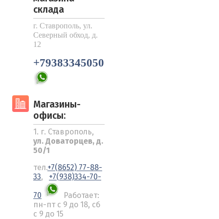
склада
г. Ставрополь, ул.
Северный обход, д.
12
+79383345050
Магазины-
офисы:
1. г. Ставрополь,
ул. Доваторцев, д.
50/1
тел.
+7(8652) 77-88-
33
,
+7(938)334-70-
70
Работает:
пн-пт с 9 до 18, сб
с 9 до 15