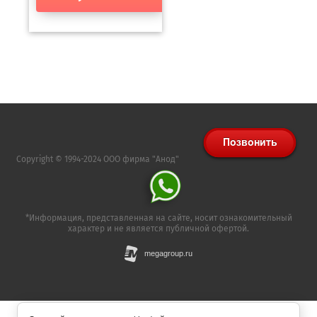
Copyright © 1994-2024 ООО фирма "Анод"
*Информация, представленная на сайте, носит ознакомительный
характер и не является публичной офертой.