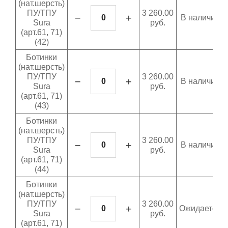
(нат.шерсть)
ПУ/ТПУ
3 260.00
−
+
В наличии
Sura
руб.
(арт.61, 71)
(42)
Ботинки
(нат.шерсть)
ПУ/ТПУ
3 260.00
−
+
В наличии
Sura
руб.
(арт.61, 71)
(43)
Ботинки
(нат.шерсть)
ПУ/ТПУ
3 260.00
−
+
В наличии
Sura
руб.
(арт.61, 71)
(44)
Ботинки
(нат.шерсть)
ПУ/ТПУ
3 260.00
−
+
Ожидается
Sura
руб.
(арт.61, 71)