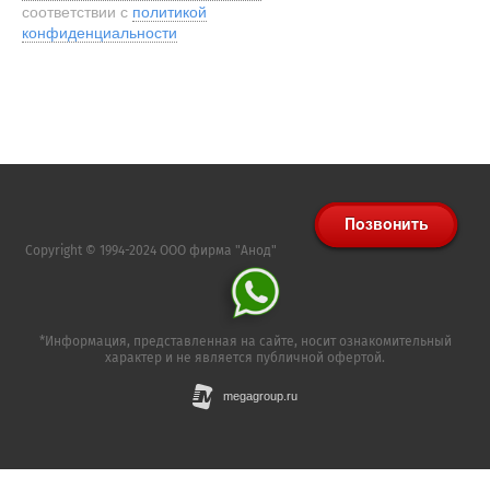
соответствии с
политикой
конфиденциальности
Copyright © 1994-2024 ООО фирма "Анод"
*Информация, представленная на сайте, носит ознакомительный
характер и не является публичной офертой.