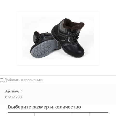
Выберите категорию:
Выберите...
Производитель:
Выберите...
Доставка:
Выберите...
Добавить к сравнению
В наличии:
Артикул:
Выберите...
87474239
Выберите размер и количество
Новинка: